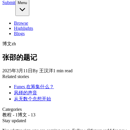
Submit
Menu
Browse
Highlights
Blogs
博文
zh
张邵的题记
2025年3月11日
By
王汉洋
1
min read
Related stories
Funes 在筹集什么？
风铎的声音
从无数个念想开始
Categories
教程
-
1
博文
-
13
Stay updated